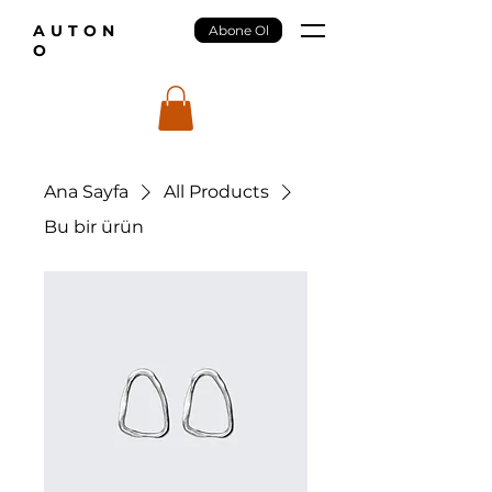
AUTON
Abone Ol
O
Ana Sayfa
All Products
Bu bir ürün