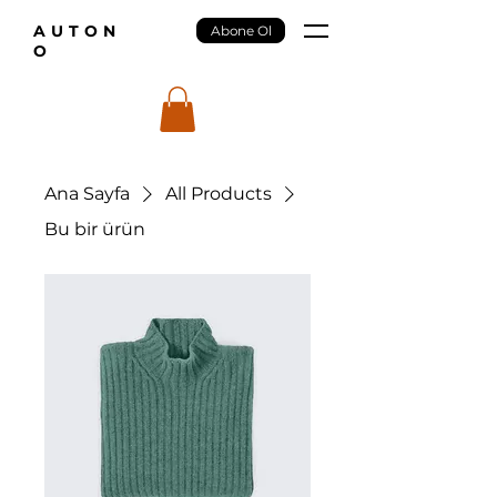
AUTON
Abone Ol
O
Ana Sayfa
All Products
Bu bir ürün